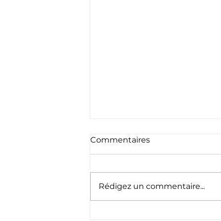
Commentaires
Rédigez un commentaire...
Appel à bénévoles -