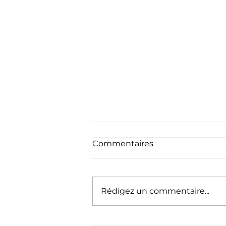
Commentaires
Rédigez un commentaire...
Escrime & pentathlon -