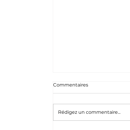
Commentaires
Rédigez un commentaire...
Pelote : un bayonnais de