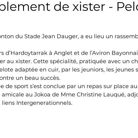
lement de xister - Pel
Triathlon
Revue de presse
Escalade
Trail
fronton du Stade Jean Dauger, a eu lieu un rassem
Surf
Basket
Partenariat
s d’Hardoytarrak à Anglet et de l’Aviron Bayonnai
r au xister. Cette spécialité, pratiquée avec un ch
lote adaptée en cuir, par les jeuniors, les jeunes 
contre un beau succès.
e de sport s’est conclue par un repas sur place au
ite amicale au Jokoa de Mme Christine Lauqué, adjo
liens Intergenerationnels.