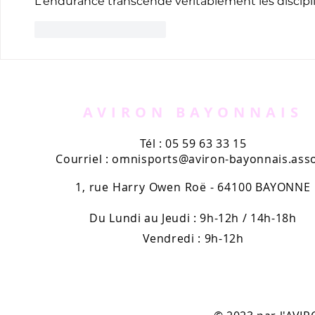
L'endurance transcende véritablement les discipl
J'aime
Répondre
AVIRON BAYONNAIS
Tél : 05 59 63 33 15
Courriel :
omnisports@aviron-bayonnais.asso
1, rue Harry Owen Roë - 64100 BAYONNE
Du Lundi au Jeudi : 9h-12h / 14h-18h
Vendredi : 9h-12h