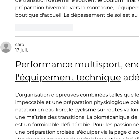
de transition détermine souvent le podium final. P
préparation hivernale vers la montagne, l'équipem
boutique d'accueil. Le dépassement de soi est au c
J'aime
Répondre
sara
17 juil.
Performance multisport, en
l'équipement technique
 ad
L'organisation d'épreuves combinées telles que le 
impeccable et une préparation physiologique point
natation en eau libre, le cyclisme sur routes vallo
une maîtrise des transitions. La biomécanique de l'
est un formidable défi aérobie. Pour les passionné
une préparation croisée, s'équiper via la page d'accu