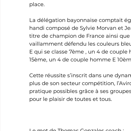
place.
La délégation bayonnaise comptait ég
handi composé de Sylvie Morvan et Je
titre de champion de France ainsi qu
vaillamment défendu les couleurs ble
E qui se classe 7ème , un 4 de coupl
15ème, un 4 de couple homme E 10èm
Cette réussite s’inscrit dans une dynam
plus de son secteur compétition, l’Avir
pratique possibles grâce à ses groupes d
pour le plaisir de toutes et tous.
Le mot de Thomas Gonzales coach :