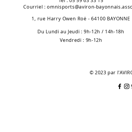
Tél : 05 59 63 33 15
Courriel :
omnisports@aviron-bayonnais.asso
1, rue Harry Owen Roë - 64100 BAYONNE
Du Lundi au Jeudi : 9h-12h / 14h-18h
Vendredi : 9h-12h
© 2023 par l'AV