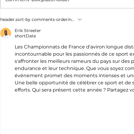
Randonnée des 3 rivières
Championn
header.sort-by
comments-ordering.latest-first
d'aviron l
7 & 8 mars
Erik Streeter
shortDate
Les Championnats de France d'aviron longue dis
incontournable pour les passionnés de ce sport exi
s'affronter les meilleurs rameurs du pays sur des 
endurance et leur technique. Que vous soyez com
événement promet des moments intenses et une b
Une belle opportunité de célébrer ce sport et de s
efforts. Qui sera présent cette année ? Partagez v