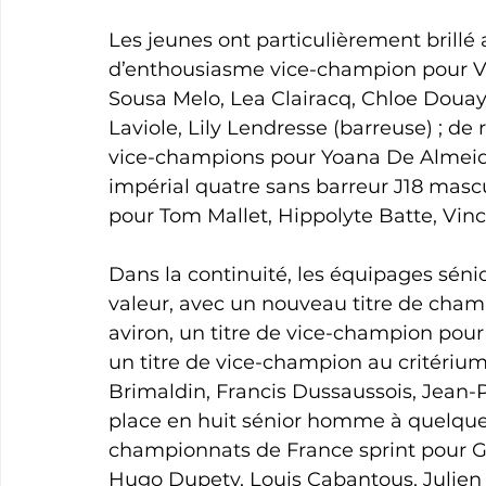
Les jeunes ont particulièrement brillé 
d’enthousiasme vice-champion pour Va
Sousa Melo, Lea Clairacq, Chloe Douay
Laviole, Lily Lendresse (barreuse) ; de
vice-champions pour Yoana De Almeida 
impérial quatre sans barreur J18 mas
pour Tom Mallet, Hippolyte Batte, Vi
Dans la continuité, les équipages séni
valeur, avec un nouveau titre de cham
aviron, un titre de vice-champion pour
un titre de vice-champion au critérium
Brimaldin, Francis Dussaussois, Jean-P
place en huit sénior homme à quelqu
championnats de France sprint pour G
Hugo Dupety, Louis Cabantous, Julien 