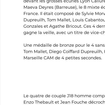
devant les grosses écuries Lyon Caliure
Maeva Deyres (Barreuse), le 8 mixte 
France. Il était composé de Sylvie Mor
Dupreuilh, Tom Mallet, Louis Cabanto
Gonzales et Agathe Bricout. Ces 4 dern
gagne la veille, avec un titre de vice
Une médaille de bronze pour le 4 san
Tom Mallet, Diego Coiffard Dupreuilh, 
Marseille CAM de 4 petites secondes.
Le quatre de couple J18 homme composé
Enzo Thebault et Jean Fouche décroch