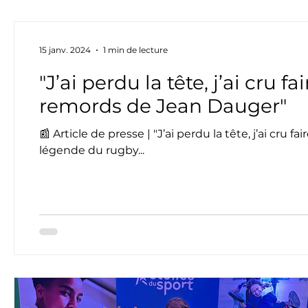
15 janv. 2024
1 min de lecture
"J’ai perdu la tête, j’ai cru fa
remords de Jean Dauger"
📰 Article de presse | "J’ai perdu la tête, j’ai cru 
légende du rugby...