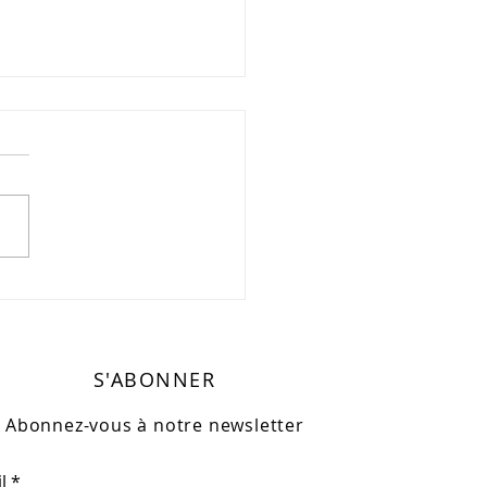
thlon | Aquatlon de
nt-Perdoux
S'ABONNER
Abonnez-vous à notre newsletter
l