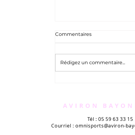
Commentaires
Rédigez un commentaire...
Triathlon de la Nivelle
AVIRON BAYON
Tél : 05 59 63 33 15
Courriel :
omnisports@aviron-bayo