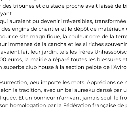
 des tribunes et du stade proche avait laissé de bi
yant  
qui auraient pu devenir irréversibles, transformée 
des engins de chantier et le dépôt de matériaux e
pour ce site magnifique, la couleur ocre de la terr
ueur immense de la cancha et les si riches souvenir
aient fait leur jardin, tels les frères Unhassobisc
0 euros, la mairie a réparé toutes les blessures et
superbe club house à la section pelote de l’Avir
elon la tradition, avec un bel auresku dansé par 
iquée. Et un bonheur n’arrivant jamais seul, le fr
son homologation par la Fédération française de 