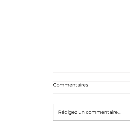
Commentaires
Rédigez un commentaire...
Pelote : un bayonnais de