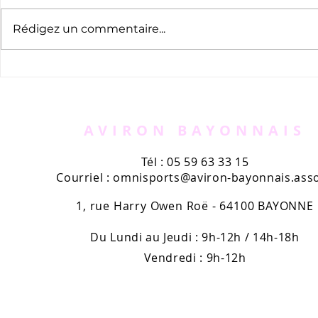
Rédigez un commentaire...
Randonnée des 3 rivières
Championn
d'aviron l
AVIRON BAYONNAIS
Tél : 05 59 63 33 15
Courriel :
omnisports@aviron-bayonnais.asso
1, rue Harry Owen Roë - 64100 BAYONNE
Du Lundi au Jeudi : 9h-12h / 14h-18h
Vendredi : 9h-12h