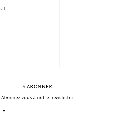
ous 
S'ABONNER
Abonnez-vous à notre newsletter
l