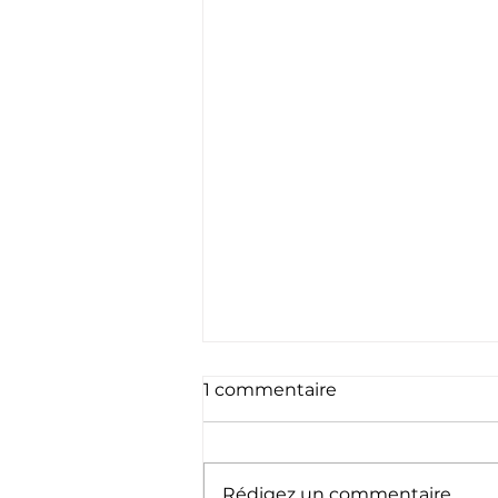
1 commentaire
Rédigez un commentaire...