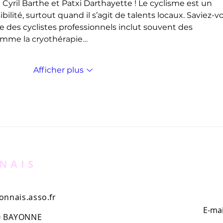
de Cyril Barthe et Patxi Darthayette ! Le cyclisme est un 
ibilité, surtout quand il s’agit de talents locaux. Saviez-v
 des cyclistes professionnels inclut souvent des 
mme la cryothérapie…
Afficher plus
NAIS
nnais.asso.fr
E-mai
00 BAYONNE