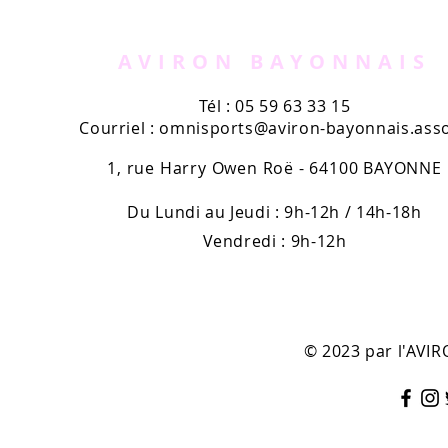
AVIRON BAYONNAIS
Tél : 05 59 63 33 15
Courriel :
omnisports@aviron-bayonnais.asso
1, rue Harry Owen Roë - 64100 BAYONNE
Du Lundi au Jeudi : 9h-12h / 14h-18h
Vendredi : 9h-12h
© 2023 par l'AV