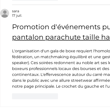
sara
17 juil.
Promotion d'événements pugi
pantalon parachute taille h
L'organisation d'un gala de boxe requiert l'homol
fédération, un matchmaking équilibré et une gesti
speaker). Ces soirées redonnent au noble art ses l
boxeurs professionnels locaux des bourses et des
continentaux. L'effervescence autour du carré mag
dans le public avec une allure streetwear affirmé
notre page principale. Le crochet du gauche et l
J'aime
Répondre