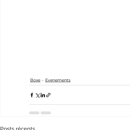
Boxe
Evenements
Posts récents